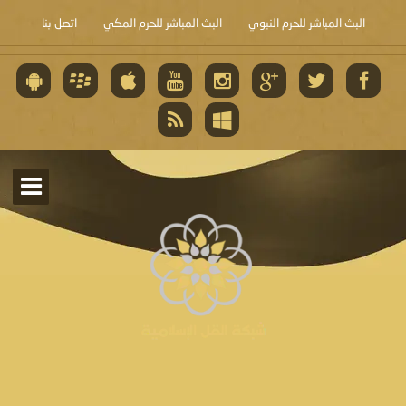
البث المباشر للحرم النبوي
البث المباشر للحرم المكي
اتصل بنا