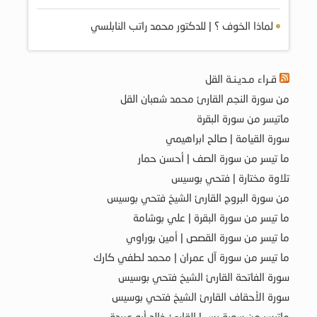
لماذا الخوف ؟ | للدكتور محمد راتب النابلسي
قـراء مـديـنـة القل
من سورة النجم القارئ محمد شعبان القل
ماتيسر من سورة البقرة
سورة القيامة | صالح ابراهيمي
ما تيسر من سورة الصف | أحسن حمار
تلاوة مختارة | فتحي بوسيس
من سورة البروج القارئ الشيخ فتحي بوسيس
ما تيسر من سورة البقرة | علي بوشامة
ما تيسر من سورة القصص | أمين بوراوي
ما تيسر من سورة آل عمران | محمد لطفي كارك
سورة الفاتحة القارئ الشيخ فتحي بوسيس
سورة الأحقاف القارئ الشيخ فتحي بوسيس
ماتيسر من سورة يس | القارئ خالد أبو عبيدة