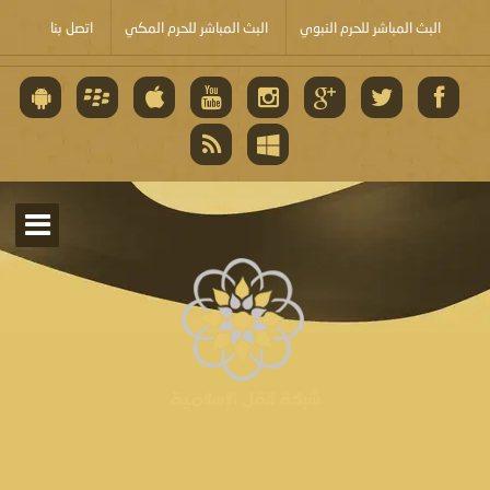
البث المباشر للحرم النبوي
البث المباشر للحرم المكي
اتصل بنا