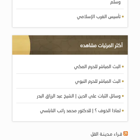
وسلم
تأسيس الغرب الإسلامي
أكثر المرئيات مشاهده
البث المباشر للحرم المكي
البث المباشر للحرم النبوي
وسائل الثبات على الدين | الشيخ عبد الرزاق البدر
لماذا الخوف ؟ | للدكتور محمد راتب النابلسي
قـراء مـديـنـة القل