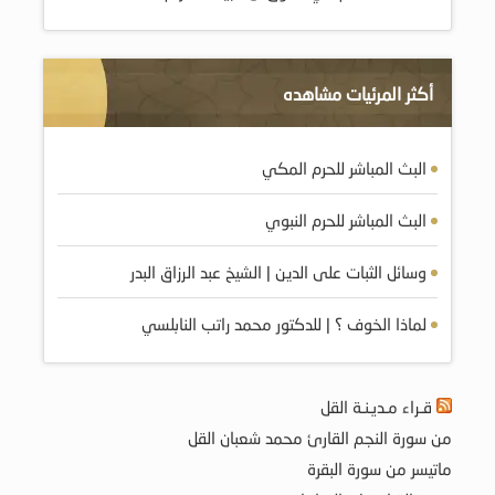
أكثر المرئيات مشاهده
البث المباشر للحرم المكي
البث المباشر للحرم النبوي
وسائل الثبات على الدين | الشيخ عبد الرزاق البدر
لماذا الخوف ؟ | للدكتور محمد راتب النابلسي
قـراء مـديـنـة القل
من سورة النجم القارئ محمد شعبان القل
ماتيسر من سورة البقرة