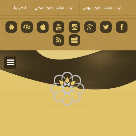
البث المباشر للحرم النبوي
البث المباشر للحرم المكي
اتصل بنا