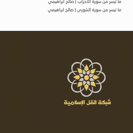
ما تيسر من سورة الأحزاب | صالح ابراهيمي
ما تيسر من سورة الشورى | صالح ابراهيمي