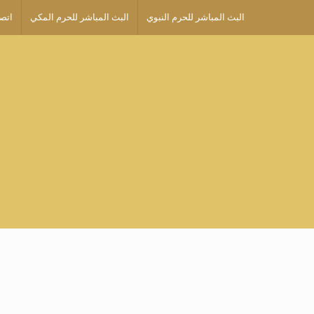
البث المباشر للحرم النبوي
البث المباشر للحرم المكي
اتصل