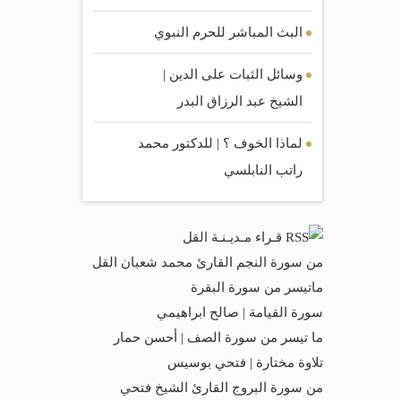
البث المباشر للحرم النبوي
وسائل الثبات على الدين |
الشيخ عبد الرزاق البدر
لماذا الخوف ؟ | للدكتور محمد
راتب النابلسي
قـراء مـديـنـة القل
من سورة النجم القارئ محمد شعبان القل
ماتيسر من سورة البقرة
سورة القيامة | صالح ابراهيمي
ما تيسر من سورة الصف | أحسن حمار
تلاوة مختارة | فتحي بوسيس
من سورة البروج القارئ الشيخ فتحي