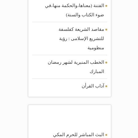
الفتنة (معناها،والحكمة منها،في
ضوء الكتاب والسنة)
مقاصد الشريعة كفلسفة
للتشريع الإسلامى : رؤية
منظومية
الخطب المنبرية لشهر رمضان
المبارك
آداب القرأن
أكثر المرئيات مشاهده
البث المباشر للحرم المكي