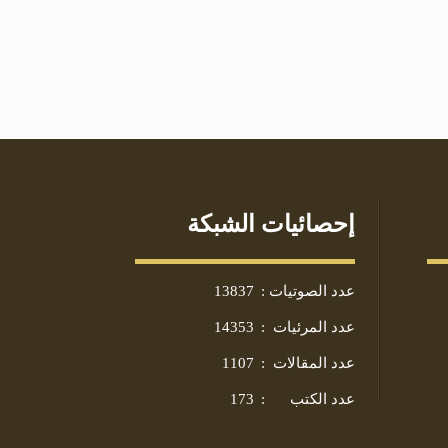
إحصائيات الشبكة
عدد الصوتيات
:
13837
عدد المرئيات
:
14353
عدد المقالات
:
1107
عدد الكتب
:
173