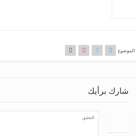
الموضوع
شارك برأيك