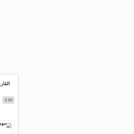
الرئيسية
موسوعة الصوتيات
موسوعة المرئ
خدمة أصحاب المواقع
أبلغ عن خطأ ما
القار
0.00