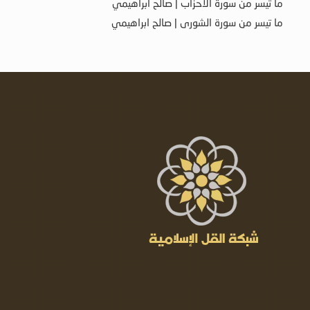
ما تيسر من سورة الأحزاب | صالح ابراهيمي
ما تيسر من سورة الشورى | صالح ابراهيمي