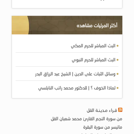
أكثر المرئيات مشاهده
البث المباشر للحرم المكي
البث المباشر للحرم النبوي
وسائل الثبات على الدين | الشيخ عبد الرزاق البدر
لماذا الخوف ؟ | للدكتور محمد راتب النابلسي
قـراء مـديـنـة القل
من سورة النجم القارئ محمد شعبان القل
ماتيسر من سورة البقرة