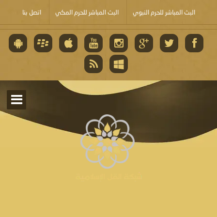
البث المباشر للحرم النبوي
البث المباشر للحرم المكي
اتصل بنا