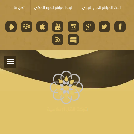
البث المباشر للحرم النبوي
البث المباشر للحرم المكي
اتصل بنا