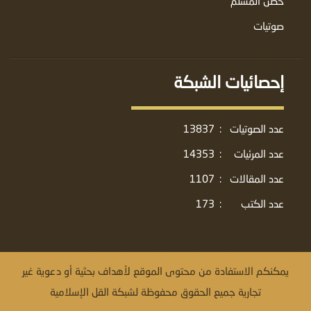
حصن المسلم
صوتيات
إحصائيات الشبكة
عدد الصوتيات
:
13837
عدد المرئيات
:
14353
عدد المقالات
:
1107
عدد الكتب
:
173
يمكنكم الاستفادة من محتوى الموقع لأهداف بحثية أو دعوية غير
تجارية جميع الحقوق محفوظة لشبكة القل الإسلامية