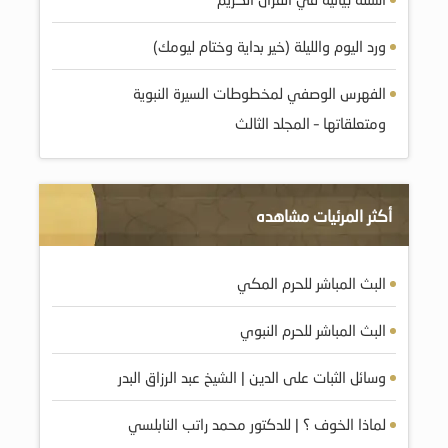
ورد اليوم والليلة (خير بداية وختام ليومك)
الفهرس الوصفي لمخطوطات السيرة النبوية
ومتعلقاتها – المجلد الثالث
أكثر المرئيات مشاهده
البث المباشر للحرم المكي
البث المباشر للحرم النبوي
وسائل الثبات على الدين | الشيخ عبد الرزاق البدر
لماذا الخوف ؟ | للدكتور محمد راتب النابلسي