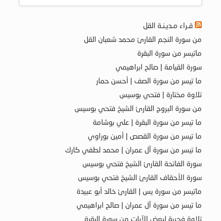
قـراء مـديـنـة القل
من سورة النجم القارئ محمد شعبان القل
ماتيسر من سورة البقرة
سورة القيامة | صالح ابراهيمي
ما تيسر من سورة الصف | أحسن حمار
تلاوة مختارة | فتحي بوسيس
من سورة البروج القارئ الشيخ فتحي بوسيس
ما تيسر من سورة البقرة | علي بوشامة
ما تيسر من سورة القصص | أمين بوراوي
ما تيسر من سورة آل عمران | محمد لطفي كارك
سورة الفاتحة القارئ الشيخ فتحي بوسيس
سورة الأحقاف القارئ الشيخ فتحي بوسيس
ماتيسر من سورة يس | القارئ خالد أبو عبيدة
ما تيسر من سورة آل عمران | صالح ابراهيمي
تلاوة فجرية لبعض الآيات من سورة البقرة