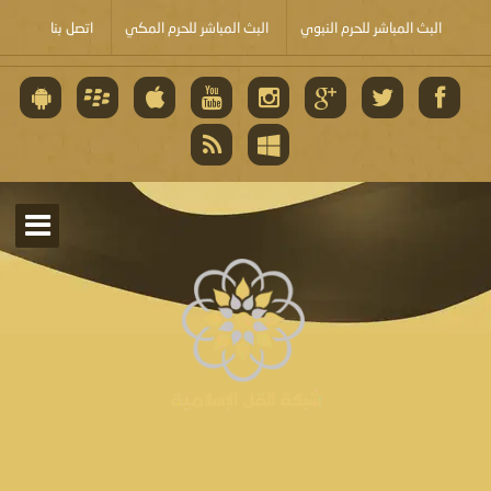
البث المباشر للحرم النبوي
البث المباشر للحرم المكي
اتصل بنا