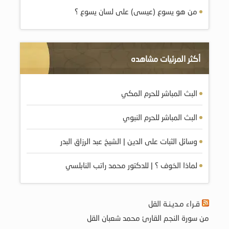
من هو يسوع (عيسى) على لسان يسوع ؟
أكثر المرئيات مشاهده
البث المباشر للحرم المكي
البث المباشر للحرم النبوي
وسائل الثبات على الدين | الشيخ عبد الرزاق البدر
لماذا الخوف ؟ | للدكتور محمد راتب النابلسي
قـراء مـديـنـة القل
من سورة النجم القارئ محمد شعبان القل