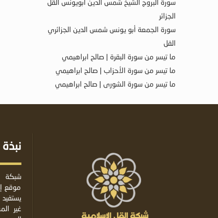
سورة البروج الشيخ شمس الدين أبويونس القل
الجزائر
سورة الجمعة أبو يونس شمس الدين الجزائري
القل
ما تيسر من سورة البقرة | صالح ابراهيمي
ما تيسر من سورة الأحزاب | صالح ابراهيمي
ما تيسر من سورة الشورى | صالح ابراهيمي
نبذة 
شبكة ا
موقع إس
يستفيد 
غير ال