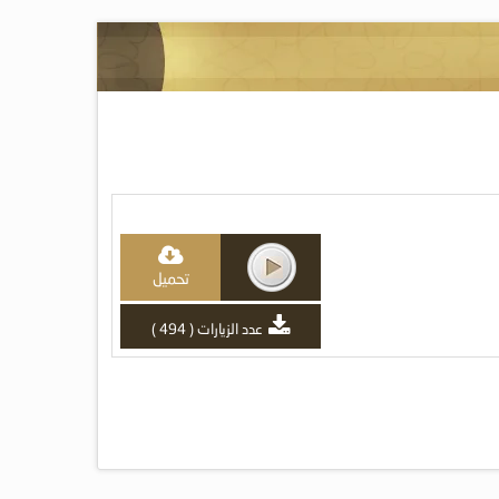
تحميل
عدد الزيارات ( 494 )