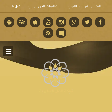
البث المباشر للحرم النبوي
البث المباشر للحرم المكي
اتصل بنا