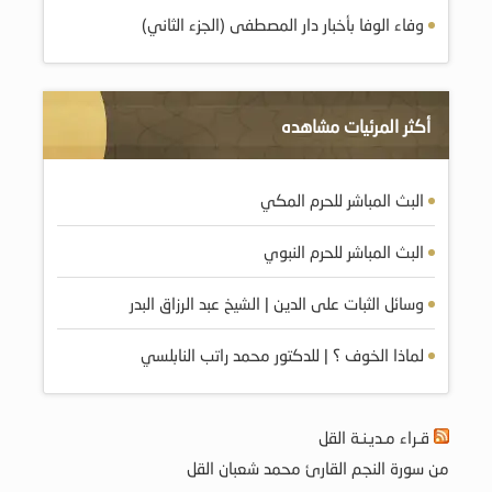
وفاء الوفا بأخبار دار المصطفى (الجزء الثاني)
أكثر المرئيات مشاهده
البث المباشر للحرم المكي
البث المباشر للحرم النبوي
وسائل الثبات على الدين | الشيخ عبد الرزاق البدر
لماذا الخوف ؟ | للدكتور محمد راتب النابلسي
قـراء مـديـنـة القل
من سورة النجم القارئ محمد شعبان القل