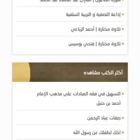
إذاعة التصفية و التربية السلفية
تلاوة مختارة | أحمد الرباعي
تلاوة مختارة | فتحي بوسيس
أكثر الكتب مشاهده
التسهيل في فقه العبادات على مذهب الإمام
أحمد بن حنبل
صِفات عِباد الرحمن
احْكِ لطفلك عن رسول الله