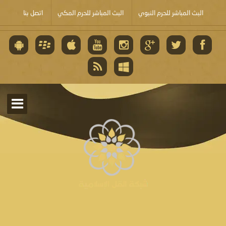
البث المباشر للحرم النبوي
البث المباشر للحرم المكي
اتصل بنا