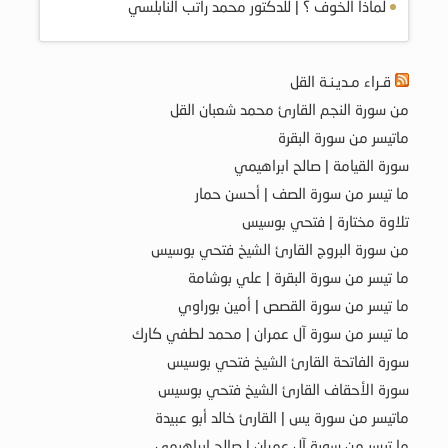
لماذا الخوف ؟ | للدكتور محمد راتب النابلسي
قـراء مـديـنـة القل
من سورة النجم القارئ محمد شعبان القل
ماتيسر من سورة البقرة
سورة القيامة | صالح ابراهيمي
ما تيسر من سورة الصف | أحسن حمار
تلاوة مختارة | فتحي بوسيس
من سورة البروج القارئ الشيخ فتحي بوسيس
ما تيسر من سورة البقرة | علي بوشامة
ما تيسر من سورة القصص | أمين بوراوي
ما تيسر من سورة آل عمران | محمد لطفي كارك
سورة الفاتحة القارئ الشيخ فتحي بوسيس
سورة الأحقاف القارئ الشيخ فتحي بوسيس
ماتيسر من سورة يس | القارئ خالد أبو عبيدة
ما تيسر من سورة آل عمران | صالح ابراهيمي