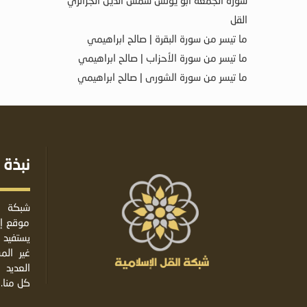
سورة الجمعة أبو يونس شمس الدين الجزائري
القل
ما تيسر من سورة البقرة | صالح ابراهيمي
ما تيسر من سورة الأحزاب | صالح ابراهيمي
ما تيسر من سورة الشورى | صالح ابراهيمي
نبذة 
شبكة ا
موقع إس
يستفيد 
غير ال
العديد 
كل منا.