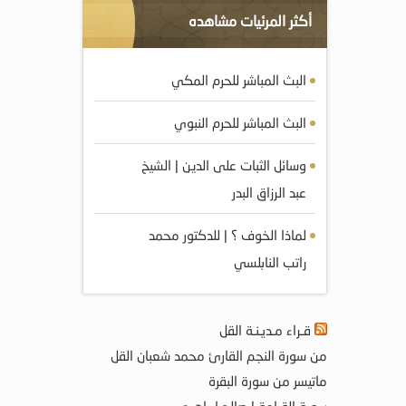
أكثر المرئيات مشاهده
البث المباشر للحرم المكي
البث المباشر للحرم النبوي
وسائل الثبات على الدين | الشيخ
عبد الرزاق البدر
لماذا الخوف ؟ | للدكتور محمد
راتب النابلسي
قـراء مـديـنـة القل
من سورة النجم القارئ محمد شعبان القل
ماتيسر من سورة البقرة