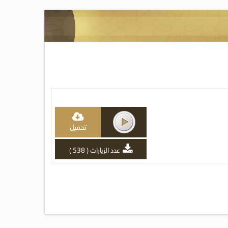
تحميل
عدد الزيارات ( 538 )