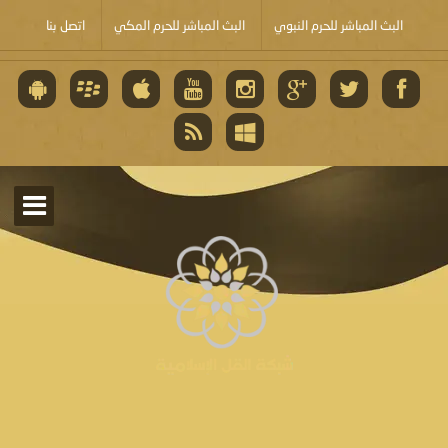
البث المباشر للحرم النبوي
البث المباشر للحرم المكي
اتصل بنا