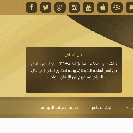
قال تعالى
قال 
﴿وَاللَّهُ يَعِدُكُمْ مَغْفِرَةً مِنْهُ وَفَضْلًا﴾[البقرة: ٢٦٨] قدَّم
﴿الشيطان يعِدُكم الفقر﴾[البقرة:٢٦٨] الخوف من الفقر
«خَيْرُ الدُّعَاءِ دُعَاءُ يَو
ايا التي
من أهم أسلحة الشيطان، ومنه استدرج الناس إلى أكل
قَبْلِي: لاَ إِلَهَ إِلاَّ 
الحرام، ومنعهم من الإنفاق الواجب .
الْحَمْدُ،
البث المباشر
خدمة أصحاب المواقع