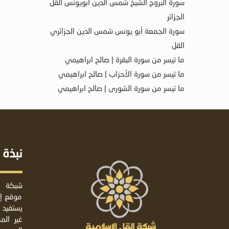
سورة البروج الشيخ شمس الدين أبويونس القل
الجزائر
سورة الجمعة أبو يونس شمس الدين الجزائري
القل
ما تيسر من سورة البقرة | صالح ابراهيمي
ما تيسر من سورة الأحزاب | صالح ابراهيمي
ما تيسر من سورة الشورى | صالح ابراهيمي
نبذة 
شبكة ا
موقع إس
يستفيد 
غير ال