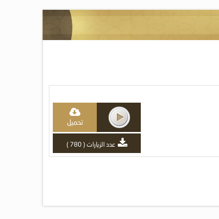
تحميل
عدد الزيارات ( 780 )