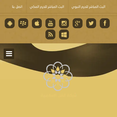
البث المباشر للحرم النبوي
البث المباشر للحرم المكي
اتصل بنا