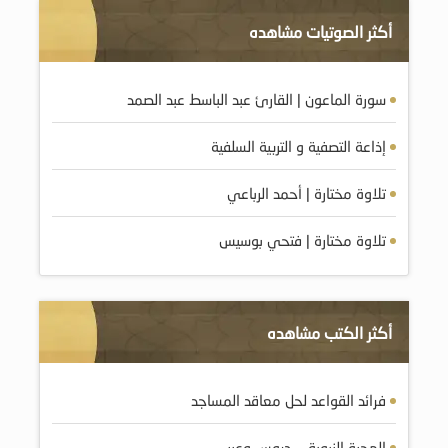
أكثر الصوتيات مشاهده
سورة الماعون | القارئ عبد الباسط عبد الصمد
إذاعة التصفية و التربية السلفية
تلاوة مختارة | أحمد الرباعي
تلاوة مختارة | فتحي بوسيس
أكثر الكتب مشاهده
فرائد القواعد لحل معاقد المساجد
الهجرة النبوية … دروس وعبر