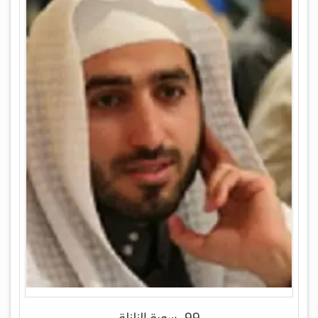
99- سورة الزلزلة