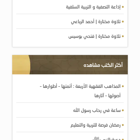
إذاعة التصفية و التربية السلفية
تلاوة مختارة | أحمد الرباعي
تلاوة مختارة | فتحي بوسيس
أكثر الكتب مشاهده
المذاهب الفقهية الأربعة : أئمتها – أطوارها –
أصولها – آثارها
ساعة في رحاب رسول الله
رمضان فرصة للتربية والتعليم
دعية-النبي-ﷺ-