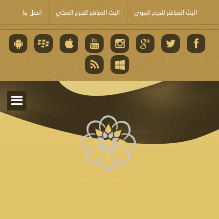
البث المباشر للحرم النبوي
البث المباشر للحرم المكي
اتصل بنا