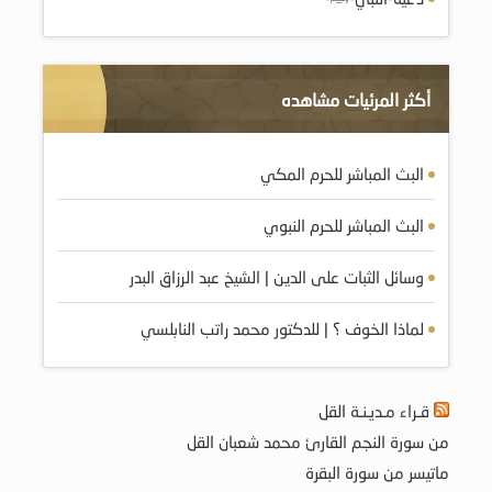
أكثر المرئيات مشاهده
البث المباشر للحرم المكي
البث المباشر للحرم النبوي
وسائل الثبات على الدين | الشيخ عبد الرزاق البدر
لماذا الخوف ؟ | للدكتور محمد راتب النابلسي
قـراء مـديـنـة القل
من سورة النجم القارئ محمد شعبان القل
ماتيسر من سورة البقرة