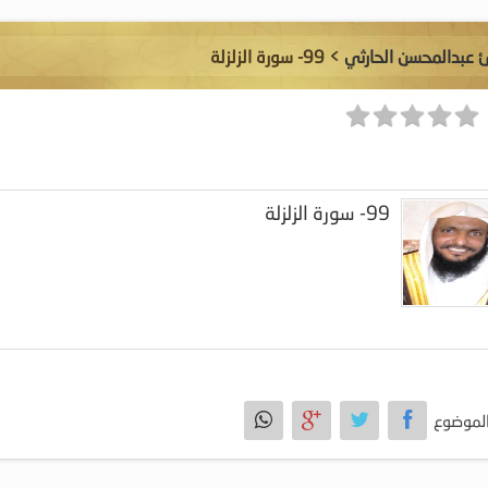
ئ عبدالمحسن الحارثي
> 99- سورة الزلزلة
99- سورة الزلزلة
لموضوع