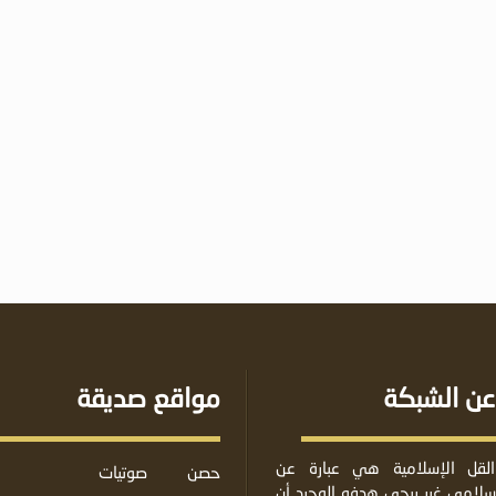
عن الشبكة
مواقع صديقة
لقل الإسلامية هي عبارة عن
حصن
صوتيات
لامي غير ربحي هدفه الوحيد أن