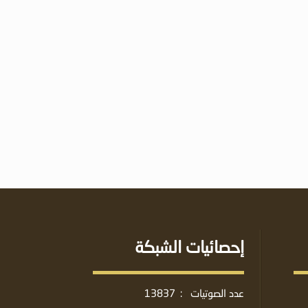
إحصائيات الشبكة
عدد الصوتيات
:
13837