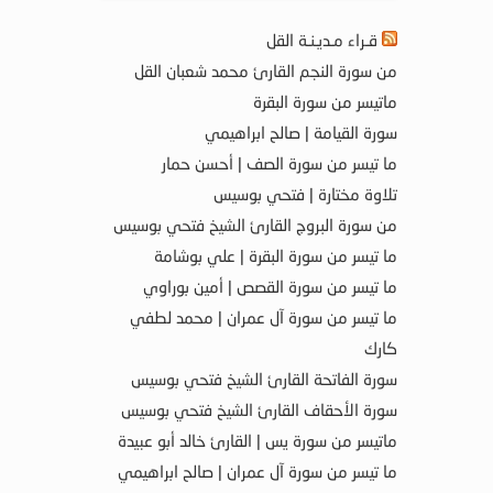
قـراء مـديـنـة القل
من سورة النجم القارئ محمد شعبان القل
ماتيسر من سورة البقرة
سورة القيامة | صالح ابراهيمي
ما تيسر من سورة الصف | أحسن حمار
تلاوة مختارة | فتحي بوسيس
من سورة البروج القارئ الشيخ فتحي بوسيس
ما تيسر من سورة البقرة | علي بوشامة
ما تيسر من سورة القصص | أمين بوراوي
ما تيسر من سورة آل عمران | محمد لطفي
كارك
سورة الفاتحة القارئ الشيخ فتحي بوسيس
سورة الأحقاف القارئ الشيخ فتحي بوسيس
ماتيسر من سورة يس | القارئ خالد أبو عبيدة
ما تيسر من سورة آل عمران | صالح ابراهيمي