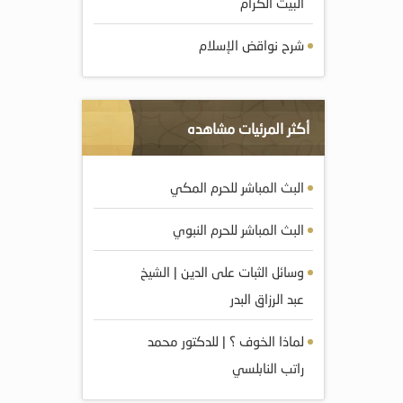
البيت الكرام
شرح نواقض الإسلام
أكثر المرئيات مشاهده
البث المباشر للحرم المكي
البث المباشر للحرم النبوي
وسائل الثبات على الدين | الشيخ
عبد الرزاق البدر
لماذا الخوف ؟ | للدكتور محمد
راتب النابلسي