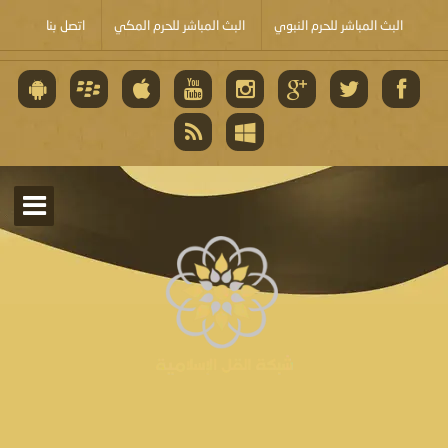
البث المباشر للحرم النبوي
البث المباشر للحرم المكي
اتصل بنا