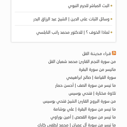
البث المباشر للحرم النبوي
وسائل الثبات على الدين | الشيخ عبد الرزاق البدر
لماذا الخوف ؟ | للدكتور محمد راتب النابلسي
قـراء مـديـنـة القل
من سورة النجم القارئ محمد شعبان القل
ماتيسر من سورة البقرة
سورة القيامة | صالح ابراهيمي
ما تيسر من سورة الصف | أحسن حمار
تلاوة مختارة | فتحي بوسيس
من سورة البروج القارئ الشيخ فتحي بوسيس
ما تيسر من سورة البقرة | علي بوشامة
ما تيسر من سورة القصص | أمين بوراوي
ما تيسر من سورة آل عمران | محمد لطفي كارك