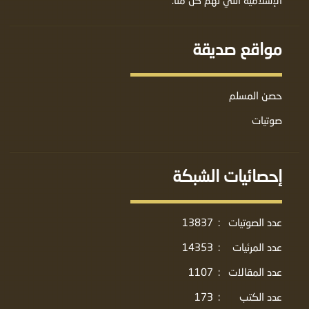
مواقع صديقة
حصن المسلم
صوتيات
إحصائيات الشبكة
عدد الصوتيات
:
13837
عدد المرئيات
:
14353
عدد المقالات
:
1107
عدد الكتب
:
173