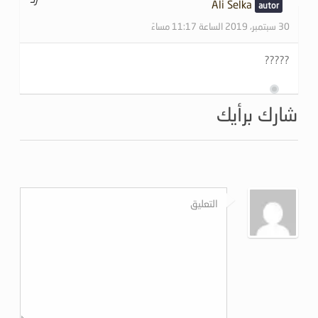
Ali Selka
30 سبتمبر، 2019 الساعة 11:17 مساءً
?????
شارك برأيك