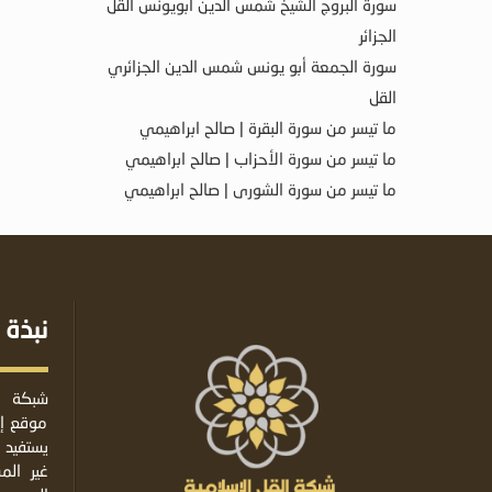
سورة البروج الشيخ شمس الدين أبويونس القل
الجزائر
سورة الجمعة أبو يونس شمس الدين الجزائري
القل
ما تيسر من سورة البقرة | صالح ابراهيمي
ما تيسر من سورة الأحزاب | صالح ابراهيمي
ما تيسر من سورة الشورى | صالح ابراهيمي
نبذة 
شبكة ا
موقع إس
يستفيد 
غير ال