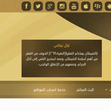
قال تعالى
قال 
﴿وَاللَّهُ يَعِدُكُمْ مَغْفِرَةً مِنْهُ وَفَضْلًا﴾[البقرة: ٢٦٨] قدَّم
﴿الشيطان يعِدُكم الفقر﴾[البقرة:٢٦٨] الخوف من الفقر
«خَيْرُ الدُّعَاءِ دُعَاءُ يَو
ايا التي
من أهم أسلحة الشيطان، ومنه استدرج الناس إلى أكل
قَبْلِي: لاَ إِلَهَ إِلاَّ 
الحرام، ومنعهم من الإنفاق الواجب .
الْحَمْدُ،
البث المباشر
خدمة أصحاب المواقع