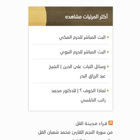
أكثر المرئيات مشاهده
البث المباشر للحرم المكي
البث المباشر للحرم النبوي
وسائل الثبات على الدين | الشيخ
عبد الرزاق البدر
لماذا الخوف ؟ | للدكتور محمد
راتب النابلسي
قـراء مـديـنـة القل
من سورة النجم القارئ محمد شعبان القل