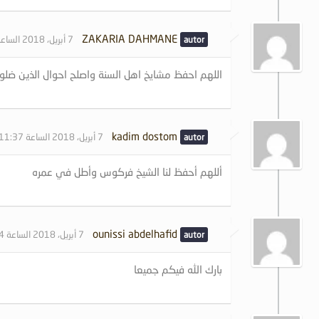
ZAKARIA DAHMANE
7 أبريل، 2018 الساعة 11:34 صباحًا
اللهم احفظ مشايخ اهل السنة واصلح احوال الذين ضلوا
kadim dostom
7 أبريل، 2018 الساعة 11:37 صباحًا
أللهم أحفظ لنا الشيخ فركوس وأطل في عمره
ounissi abdelhafid
7 أبريل، 2018 الساعة 12:24 مساءً
بارك الله فيكم جميعا