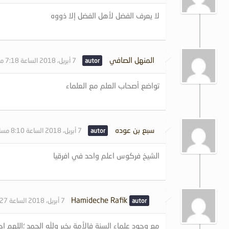
لا يعرف الفضل لأهل الفضل إلا ذووه
المنهل الصافي
7 أبريل، 2018 الساعة 7:18 مساءً
تواضع أصحاب العلم مع العلماء
سبع بن عوده
7 أبريل، 2018 الساعة 8:10 مساءً
الشيخ فركوس اعلم واحد في افرقيا
Hamideche Rafik
7 أبريل، 2018 الساعة 11:27 مساءً
مع وجود علماء السنة فالأمة بخير ولله الحمد ؛اللهم ا