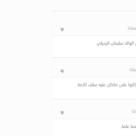
رد
لوالد سليمان الرحيلي
رد
كانوا على ماكان عليه سلف الامة
رد
ا علما.