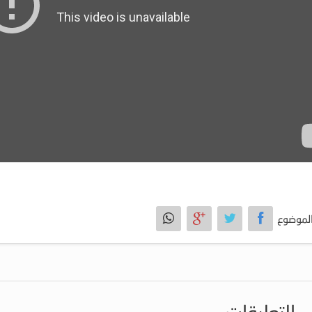
لموضوع
التعليقات