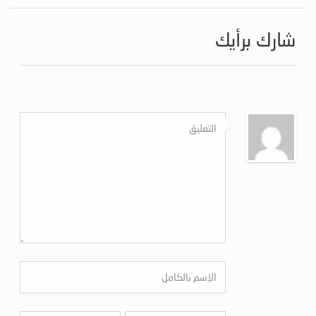
شارك برأيك