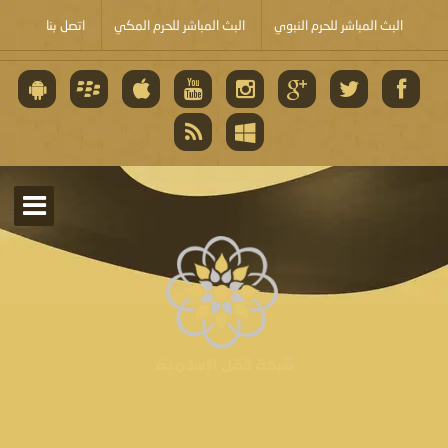
البث المباشر للحرم النبوي
البث المباشر للحرم المكي
اتصل بنا