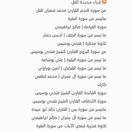
قـراء مـديـنـة القل
من سورة النجم القارئ محمد شعبان القل
ماتيسر من سورة البقرة
سورة القيامة | صالح ابراهيمي
ما تيسر من سورة الصف | أحسن حمار
تلاوة مختارة | فتحي بوسيس
من سورة البروج القارئ الشيخ فتحي بوسيس
ما تيسر من سورة البقرة | علي بوشامة
ما تيسر من سورة القصص | أمين بوراوي
ما تيسر من سورة آل عمران | محمد لطفي
كارك
سورة الفاتحة القارئ الشيخ فتحي بوسيس
سورة الأحقاف القارئ الشيخ فتحي بوسيس
ماتيسر من سورة يس | القارئ خالد أبو عبيدة
ما تيسر من سورة آل عمران | صالح ابراهيمي
تلاوة فجرية لبعض الآيات من سورة البقرة