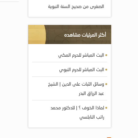
الصغرى من صحيح السنة النبوية
أكثر المرئيات مشاهده
البث المباشر للحرم المكي
البث المباشر للحرم النبوي
وسائل الثبات على الدين | الشيخ
عبد الرزاق البدر
لماذا الخوف ؟ | للدكتور محمد
راتب النابلسي