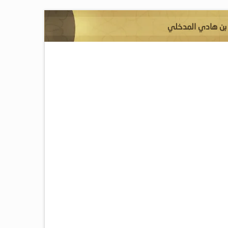
د بن هادي المدخلي