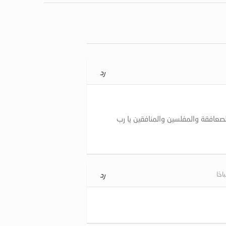
رد
افقة والمفلسين والمنافقين يا رب
رد