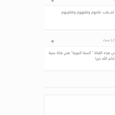
بوا لم يغب علمهم وفقههم وفتاويهم
رد
هذه القناة " السنة النبوية" هي قناة سنية
اكم الله خيرا