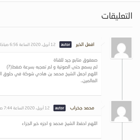
التعليقات
افعل الخير
12 أبريل، 2020 الساعة 6:56 صباحًا
صعفوق متابع جيد للقناة
لم يسمع حتى الصوتية و لم تعجبه بسرعة ضغط(?)
اللهم اجعل الشيخ محمد بن هادي شوكة في حلوق الصع
العالمين..
محمد جخراب
12 أبريل، 2020 الساعة 7:44 صباحًا
اللهم احفظ الشيخ محمد و اجزه خير الجزاء