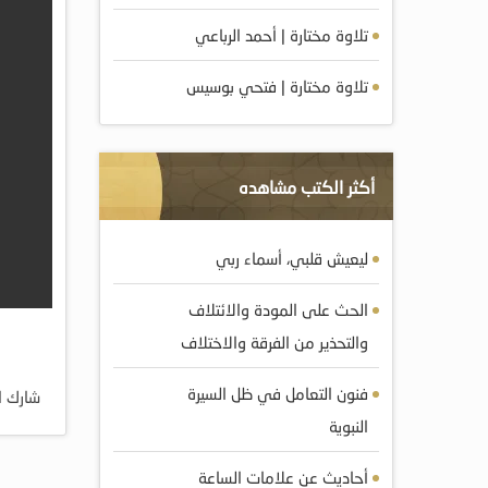
تلاوة مختارة | أحمد الرباعي
تلاوة مختارة | فتحي بوسيس
أكثر الكتب مشاهده
ليعيش قلبي، أسماء ربي
الحث على المودة والائتلاف
والتحذير من الفرقة والاختلاف
فنون التعامل في ظل السيرة
شارك ا
النبوية
أحاديث عن علامات الساعة