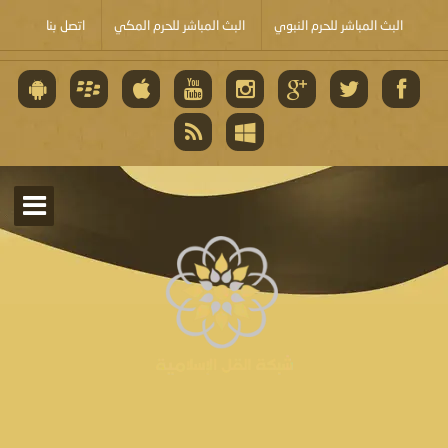
البث المباشر للحرم النبوي
البث المباشر للحرم المكي
اتصل بنا