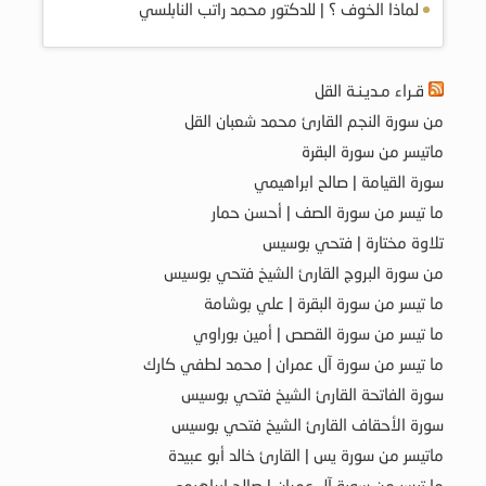
لماذا الخوف ؟ | للدكتور محمد راتب النابلسي
قـراء مـديـنـة القل
من سورة النجم القارئ محمد شعبان القل
ماتيسر من سورة البقرة
سورة القيامة | صالح ابراهيمي
ما تيسر من سورة الصف | أحسن حمار
تلاوة مختارة | فتحي بوسيس
من سورة البروج القارئ الشيخ فتحي بوسيس
ما تيسر من سورة البقرة | علي بوشامة
ما تيسر من سورة القصص | أمين بوراوي
ما تيسر من سورة آل عمران | محمد لطفي كارك
سورة الفاتحة القارئ الشيخ فتحي بوسيس
سورة الأحقاف القارئ الشيخ فتحي بوسيس
ماتيسر من سورة يس | القارئ خالد أبو عبيدة
ما تيسر من سورة آل عمران | صالح ابراهيمي