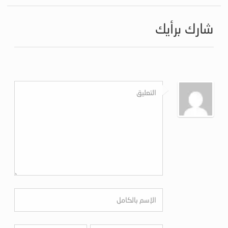
شارك برأيك