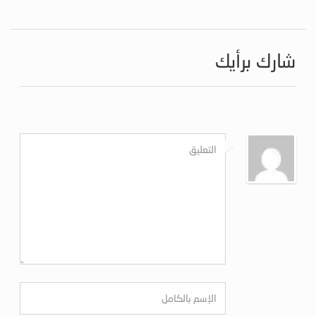
شارك برأيك