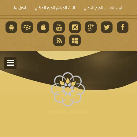
البث المباشر للحرم النبوي
البث المباشر للحرم المكي
اتصل بنا