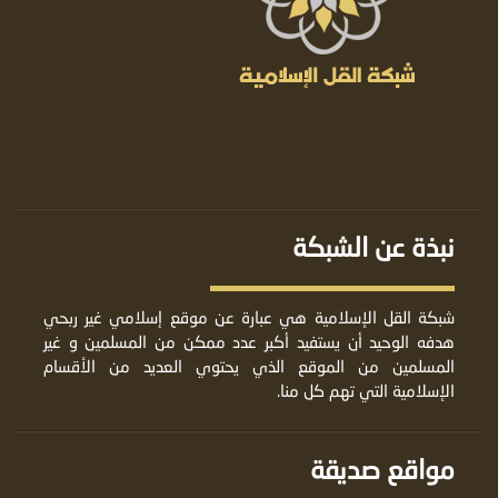
نبذة عن الشبكة
شبكة القل الإسلامية هي عبارة عن موقع إسلامي غير ربحي
هدفه الوحيد أن يستفيد أكبر عدد ممكن من المسلمين و غير
المسلمين من الموقع الذي يحتوي العديد من الأقسام
الإسلامية التي تهم كل منا.
مواقع صديقة