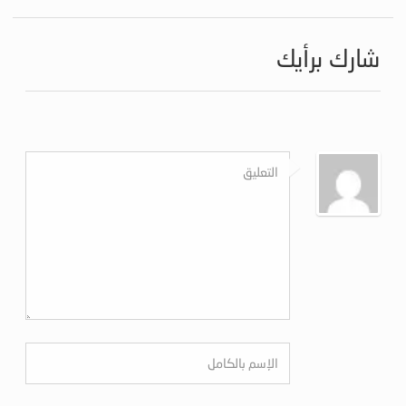
شارك برأيك