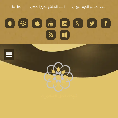
البث المباشر للحرم النبوي
البث المباشر للحرم المكي
اتصل بنا