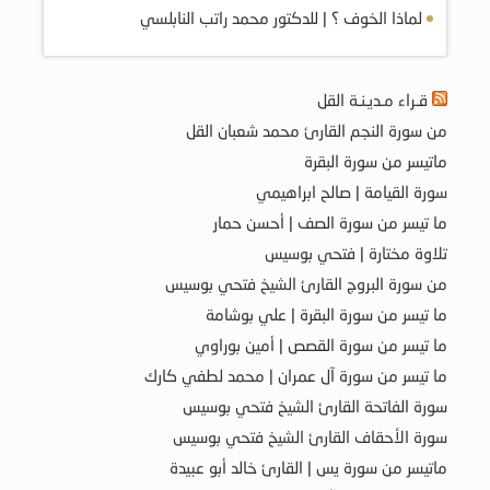
لماذا الخوف ؟ | للدكتور محمد راتب النابلسي
قـراء مـديـنـة القل
من سورة النجم القارئ محمد شعبان القل
ماتيسر من سورة البقرة
سورة القيامة | صالح ابراهيمي
ما تيسر من سورة الصف | أحسن حمار
تلاوة مختارة | فتحي بوسيس
من سورة البروج القارئ الشيخ فتحي بوسيس
ما تيسر من سورة البقرة | علي بوشامة
ما تيسر من سورة القصص | أمين بوراوي
ما تيسر من سورة آل عمران | محمد لطفي كارك
سورة الفاتحة القارئ الشيخ فتحي بوسيس
سورة الأحقاف القارئ الشيخ فتحي بوسيس
ماتيسر من سورة يس | القارئ خالد أبو عبيدة