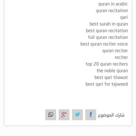
quran in arabic
quran recitation
qari
best surah in quran
best quran recitation
full quran recitation
best quran reciter voice
quran reciter
reciter
top 20 quran reciters
the noble quran
best qari tilawat
best qari for tajweed
شارك الموضوع