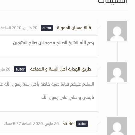
قناة وهران الدعوية
20 مارس، 2020 الساعة 5:05 مساءً
رحم الله الشيخ الصالح محمد ابن صالح العثيمين
طريق الهداية أهل السنة و الجماعة
20 مارس، 2020 الساعة 5:58 مساءً
السلام عليكم قناتنا دينية خاصة بأهل سنة رسول الله علي
تابعني و صلي على رسول الله
Sa Ber
20 مارس، 2020 الساعة 6:37 مساءً