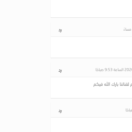
رد
رد
قناتنا بارك الله فيكم
رد