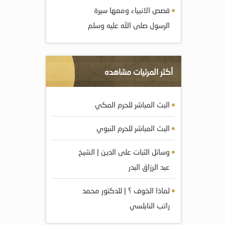
قصص الانبياء ومعها سيرة
الرسول صلى الله عليه وسلم
أكثر المرئيات مشاهده
البث المباشر للحرم المكي
البث المباشر للحرم النبوي
وسائل الثبات على الدين | الشيخ
عبد الرزاق البدر
لماذا الخوف ؟ | للدكتور محمد
راتب النابلسي