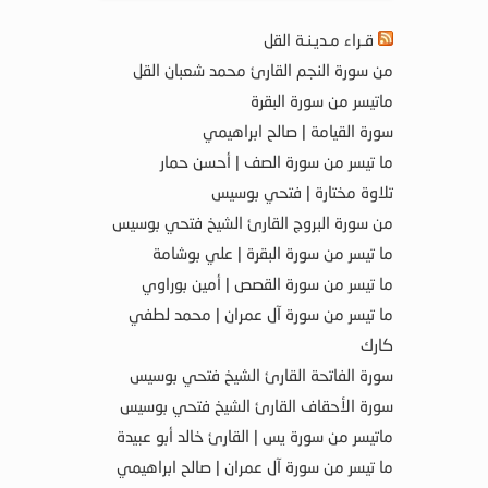
قـراء مـديـنـة القل
من سورة النجم القارئ محمد شعبان القل
ماتيسر من سورة البقرة
سورة القيامة | صالح ابراهيمي
ما تيسر من سورة الصف | أحسن حمار
تلاوة مختارة | فتحي بوسيس
من سورة البروج القارئ الشيخ فتحي بوسيس
ما تيسر من سورة البقرة | علي بوشامة
ما تيسر من سورة القصص | أمين بوراوي
ما تيسر من سورة آل عمران | محمد لطفي
كارك
سورة الفاتحة القارئ الشيخ فتحي بوسيس
سورة الأحقاف القارئ الشيخ فتحي بوسيس
ماتيسر من سورة يس | القارئ خالد أبو عبيدة
ما تيسر من سورة آل عمران | صالح ابراهيمي