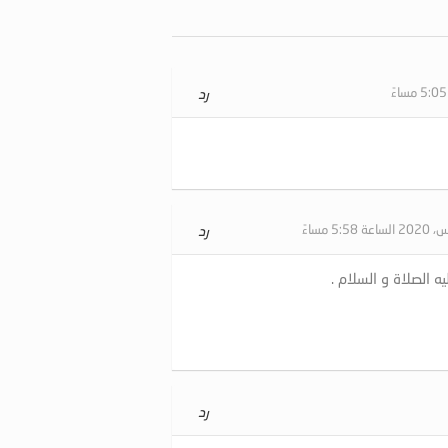
رد
رد
ه الصلاة و السلام .
رد