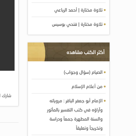
تلاوة مختارة | أحمد الرباعي
تلاوة مختارة | فتحي بوسيس
أكثر الكتب مشاهده
الصيام (سؤال وجواب)
من أعلام الإسلام
شارك ا
الإمام أبو جعفر الباقر : مروياته
وآراؤه في كتب التفسير بالمأثور
والسنة المطهرة جمعاً ودراسة
وتخريجاً وتعليقاً