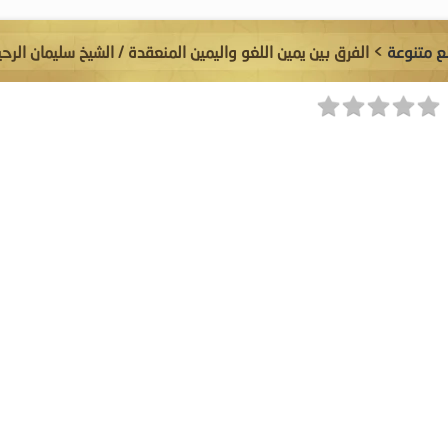
 متنوعة
> الفرق بين يمين اللغو واليمين المنعقدة / الشيخ سليمان الرح