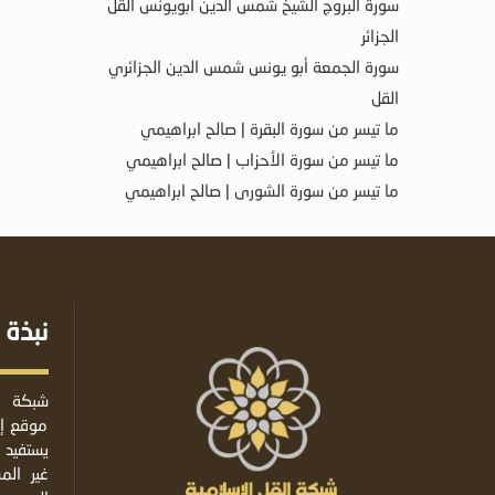
سورة البروج الشيخ شمس الدين أبويونس القل
الجزائر
سورة الجمعة أبو يونس شمس الدين الجزائري
القل
ما تيسر من سورة البقرة | صالح ابراهيمي
ما تيسر من سورة الأحزاب | صالح ابراهيمي
ما تيسر من سورة الشورى | صالح ابراهيمي
نبذة 
شبكة ا
موقع إس
يستفيد 
غير ال