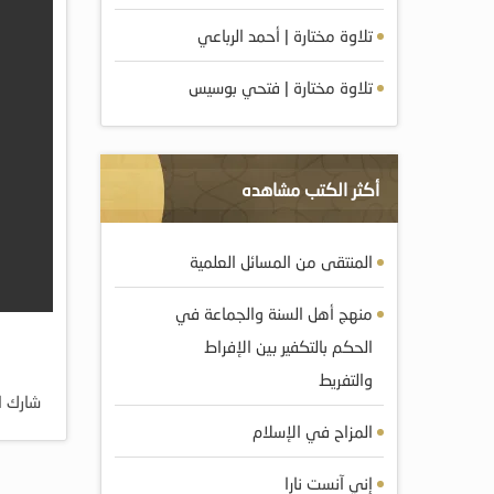
تلاوة مختارة | أحمد الرباعي
تلاوة مختارة | فتحي بوسيس
أكثر الكتب مشاهده
المنتقى من المسائل العلمية
منهج أهل السنة والجماعة في
الحكم بالتكفير بين الإفراط
والتفريط
شارك ا
المزاح في الإسلام
إني آنست نارا