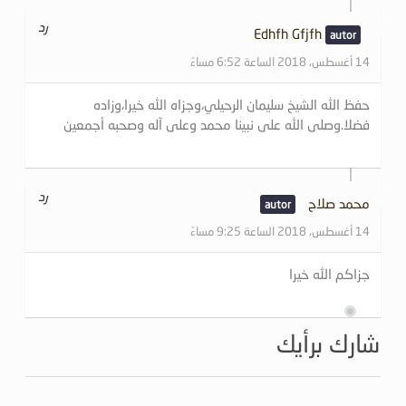
رد
Edhfh Gfjfh
14 أغسطس، 2018 الساعة 6:52 مساءً
حفظ الله الشيخ سليمان الرحيلي،وجزاه الله خيرا،وزاده
فضلا.وصلى الله على نبينا محمد وعلى آله وصحبه أجمعين
رد
محمد صلاح
14 أغسطس، 2018 الساعة 9:25 مساءً
جزاكم الله خيرا
شارك برأيك