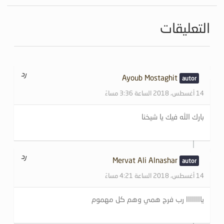
التعليقات
رد
Ayoub Mostaghit
14 أغسطس، 2018 الساعة 3:36 مساءً
بارك الله فيك يا شيخنا
رد
Mervat Ali Alnashar
14 أغسطس، 2018 الساعة 4:21 مساءً
ياااااااا رب فرج همي وهم كل مهموم