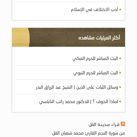
أدب الاختلاف في الإسلام
أكثر المرئيات مشاهده
البث المباشر للحرم المكي
البث المباشر للحرم النبوي
وسائل الثبات على الدين | الشيخ عبد الرزاق البدر
لماذا الخوف ؟ | للدكتور محمد راتب النابلسي
قـراء مـديـنـة القل
من سورة النجم القارئ محمد شعبان القل