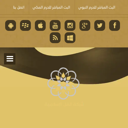
البث المباشر للحرم النبوي
البث المباشر للحرم المكي
اتصل بنا