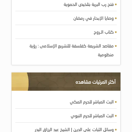
فتح رب البرية بتلخيص الحموية
وصايا الإبحار في رمضان
كتاب الـروح
مقاصد الشريعة كفلسفة للتشريع الإسلامى : رؤية
منظومية
أكثر المرئيات مشاهده
البث المباشر للحرم المكي
البث المباشر للحرم النبوي
وسائل الثبات على الدين | الشيخ عبد الرزاق البدر