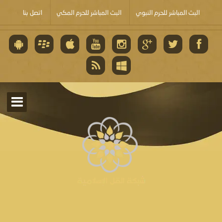
البث المباشر للحرم النبوي
البث المباشر للحرم المكي
اتصل بنا