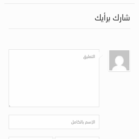
شارك برأيك