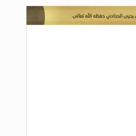
ن يحيى الحدادي حفظه الله تعالى