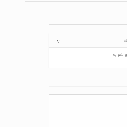
رد
و نفع به