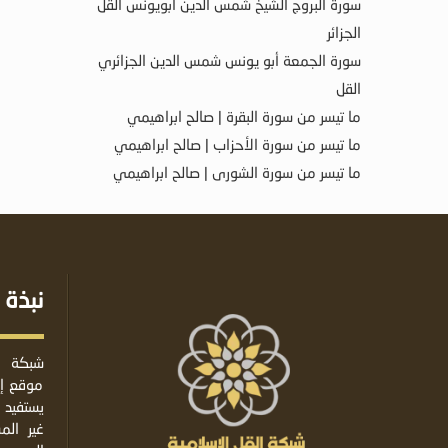
سورة البروج الشيخ شمس الدين أبويونس القل
الجزائر
سورة الجمعة أبو يونس شمس الدين الجزائري
القل
ما تيسر من سورة البقرة | صالح ابراهيمي
ما تيسر من سورة الأحزاب | صالح ابراهيمي
ما تيسر من سورة الشورى | صالح ابراهيمي
نبذة 
شبكة ا
موقع إس
يستفيد 
غير ال