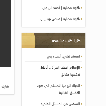
تلاوة مختارة | أحمد الرباعي
تلاوة مختارة | فتحي بوسيس
أكثر الكتب مشاهده
ليعيش قلبي، أسماء ربي
الإسلام أنصف المرأة .. أباطيل
تدفعها حقائق
الحياة اليومية للمسلم في ضوء
شارك ا
الأخلاق القرآنية
المنتقى من المسائل العلمية