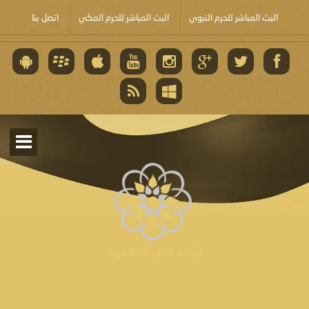
البث المباشر للحرم النبوي
البث المباشر للحرم المكي
اتصل بنا