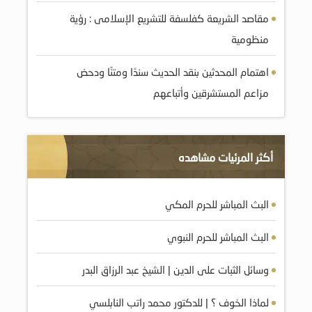
مقاصد الشريعة كفلسفة للتشريع الإسلامى : رؤية
منظومية
اهتمام المحدثين بنقد الحديث سندًا ومتنًا ودحض
مزاعم المستشرقين وأتباعهم
أكثر المرئيات مشاهده
البث المباشر للحرم المكي
البث المباشر للحرم النبوي
وسائل الثبات على الدين | الشيخ عبد الرزاق البدر
لماذا الخوف ؟ | للدكتور محمد راتب النابلسي