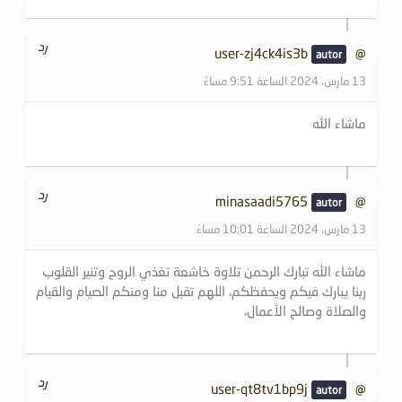
رد
@user-zj4ck4is3b
13 مارس، 2024 الساعة 9:51 مساءً
ماشاء الله
رد
@minasaadi5765
13 مارس، 2024 الساعة 10:01 مساءً
ماشاء الله تبارك الرحمن تلاوة خاشعة تغذي الروح وتنير القلوب
ربنا يبارك فيكم ويحفظكم، اللهم تقبل منا ومنكم الصيام والقيام
والصلاة وصالح الأعمال،
رد
@user-qt8tv1bp9j