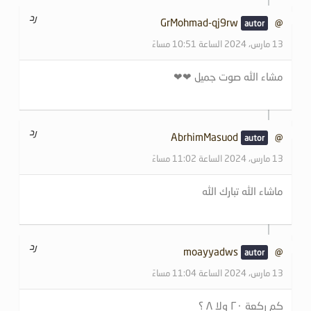
رد
@GrMohmad-qj9rw
13 مارس، 2024 الساعة 10:51 مساءً
مشاء الله صوت جميل ❤❤
رد
@AbrhimMasuod
13 مارس، 2024 الساعة 11:02 مساءً
ماشاء الله تبارك الله
رد
@moayyadws
13 مارس، 2024 الساعة 11:04 مساءً
كم ركعة ٢٠ ولا ٨ ؟