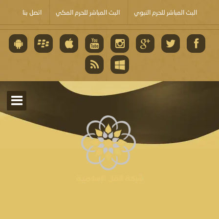
البث المباشر للحرم النبوي
البث المباشر للحرم المكي
اتصل بنا