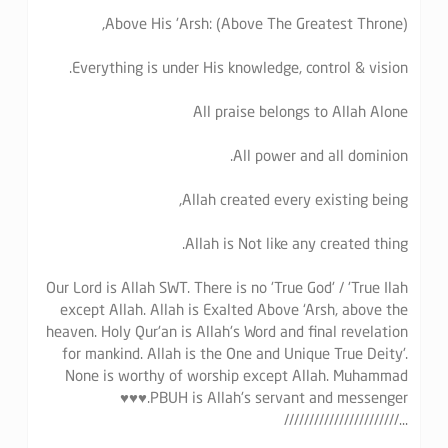
Above His 'Arsh: (Above The Greatest Throne),
Everything is under His knowledge, control & vision.
All praise belongs to Allah Alone
All power and all dominion.
Allah created every existing being,
Allah is Not like any created thing.
Our Lord is Allah SWT. There is no 'True God' / 'True Ilah
except Allah. Allah is Exalted Above ‘Arsh, above the
heaven. Holy Qur'an is Allah's Word and final revelation
for mankind. Allah is the One and Unique True Deity'.
None is worthy of worship except Allah. Muhammad
PBUH is Allah's servant and messenger.♥♥♥
…///////////////////////