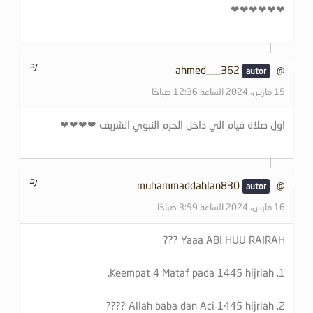
❤❤❤❤❤❤
رد
@ahmed___362
15 مارس، 2024 الساعة 12:36 صباحًا
اول صلاة قيام الي داخل الحرم النبوي الشريف ❤❤❤❤
رد
@muhammaddahlan830
16 مارس، 2024 الساعة 3:59 صباحًا
Yaaa ABI HUU RAIRAH ???
1. Keempat 4 Mataf pada 1445 hijriah.
2. Allah baba dan Aci 1445 hijriah ????