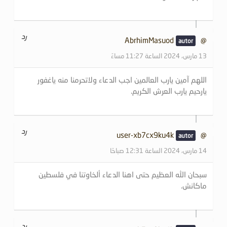
رد
@AbrhimMasuod
13 مارس، 2024 الساعة 11:27 مساءً
اللهم آمين يارب العالمين اجب الدعاء ولاتحرمنا منه ياغفور
يارحيم يارب العرش الكريم.
رد
@user-xb7cx9ku4k
14 مارس، 2024 الساعة 12:31 صباحًا
سبحان الله العظيم حتى اهنا الدعاء ألخاوتنا في فلسطين
ماكانش.
رد