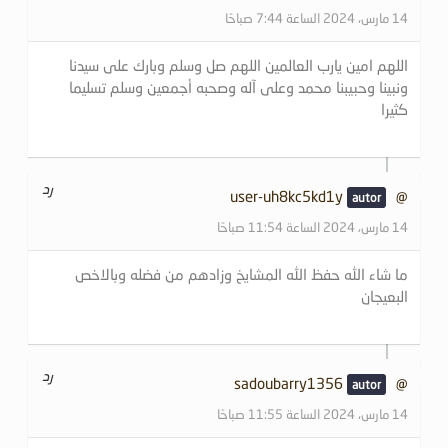
14 مارس، 2024 الساعة 7:44 صباحًا
اللهم امين يارب العالمين اللهم صل وسلم وبارك على سيدنا
ونبينا وحبيبنا محمد وعلى آله وصحبه أجمعين وسلم تسليما
كثيرا
رد
@user-uh8kc5kd1y
14 مارس، 2024 الساعة 11:54 صباحًا
ما شاء الله حفظ الله المشايخ وزادهم من فضله وبالاخص
البعيجان
رد
@sadoubarry1356
14 مارس، 2024 الساعة 11:55 صباحًا