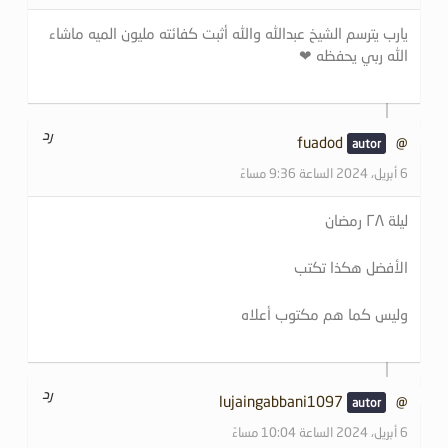
يارب يترسم الشيخ عبدالله والله أثبت كفائته مليون الميه ماشاء
الله ربي يحفظه ❤
رد
@fuadod
6 أبريل، 2024 الساعة 9:36 مساءً
ليلة ٢٨ رمضان
الأفضل هكذا تكتب
وليس كما هم مكتوب أعلاه
رد
@lujaingabbani1097
6 أبريل، 2024 الساعة 10:04 مساءً