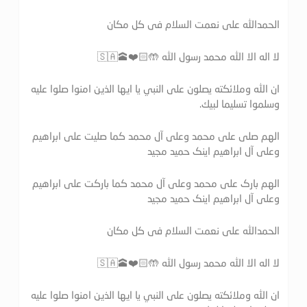
الحمدالله علی نعمت السلام فی کل مکان
لا اله الا الله محمد رسول الله 🤲🏻❤️🕋🇸🇦
ان الله وملائكته يصلون على النبي يا ايها الذين امنوا صلوا عليه
وسلموا تسليما لبيك.
الهم صلی علی محمد وعلی آل محمد کما صلیت علی ابراهیم
وعلی آل ابراهیم اینک حمید مجید
الهم بارک علی محمد وعلی آل محمد کما بارکت علی ابراهیم
وعلی آل ابراهیم اینک حمید مجید
الحمدالله علی نعمت السلام فی کل مکان
لا اله الا الله محمد رسول الله 🤲🏻❤️🕋🇸🇦
ان الله وملائكته يصلون على النبي يا ايها الذين امنوا صلوا عليه