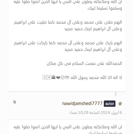
ان الله وملائكته يصلون على النبي يا ايها الذين امنوا صلوا عليه
وسلموا تسليما لبيك.
الهم صلی علی محمد وعلی آل محمد کما صلیت علی ابراهیم
وعلی آل ابراهیم اینک حمید مجید
الهم بارک علی محمد وعلی آل محمد کما بارکت علی ابراهیم
وعلی آل ابراهیم اینک حمید مجید
الحمدالله علی نعمت السلام فی کل مکان
لا اله الا الله محمد رسول الله 🤲🏻❤️🕋🇸🇦
رد
@nawidjamshedi7777
6 أبريل، 2024 الساعة 10:28 مساءً
ان الله وملائكته يصلون على النبي يا ايها الذين امنوا صلوا عليه
وسلموا تسليما لبيك.