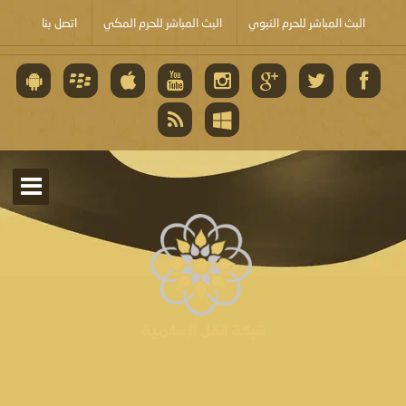
البث المباشر للحرم النبوي
البث المباشر للحرم المكي
اتصل بنا