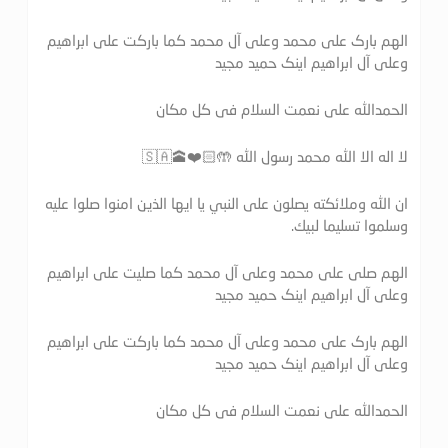
الهم بارک علی محمد وعلی آل محمد کما بارکت علی ابراهیم
وعلی آل ابراهیم اینک حمید مجید
الحمدالله علی نعمت السلام فی کل مکان
لا اله الا الله محمد رسول الله 🤲🏻❤️🕋🇸🇦
ان الله وملائكته يصلون على النبي يا ايها الذين امنوا صلوا عليه
وسلموا تسليما لبيك.
الهم صلی علی محمد وعلی آل محمد کما صلیت علی ابراهیم
وعلی آل ابراهیم اینک حمید مجید
الهم بارک علی محمد وعلی آل محمد کما بارکت علی ابراهیم
وعلی آل ابراهیم اینک حمید مجید
الحمدالله علی نعمت السلام فی کل مکان