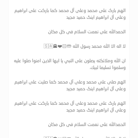
الهم بارک علی محمد وعلی آل محمد کما بارکت علی ابراهیم
وعلی آل ابراهیم اینک حمید مجید
الحمدالله علی نعمت السلام فی کل مکان
لا اله الا الله محمد رسول الله 🤲🏻❤️🕋🇸🇦
ان الله وملائكته يصلون على النبي يا ايها الذين امنوا صلوا عليه
وسلموا تسليما لبيك.
الهم صلی علی محمد وعلی آل محمد کما صلیت علی ابراهیم
وعلی آل ابراهیم اینک حمید مجید
الهم بارک علی محمد وعلی آل محمد کما بارکت علی ابراهیم
وعلی آل ابراهیم اینک حمید مجید
الحمدالله علی نعمت السلام فی کل مکان