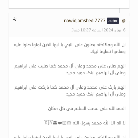
رد
@nawidjamshedi7777
6 أبريل، 2024 الساعة 10:27 مساءً
ان الله وملائكته يصلون على النبي يا ايها الذين امنوا صلوا عليه
وسلموا تسليما لبيك.
الهم صلی علی محمد وعلی آل محمد کما صلیت علی ابراهیم
وعلی آل ابراهیم اینک حمید مجید
الهم بارک علی محمد وعلی آل محمد کما بارکت علی ابراهیم
وعلی آل ابراهیم اینک حمید مجید
الحمدالله علی نعمت السلام فی کل مکان
لا اله الا الله محمد رسول الله 🤲🏻❤️🕋🇸🇦
ان الله وملائكته يصلون على النبي يا ايها الذين امنوا صلوا عليه