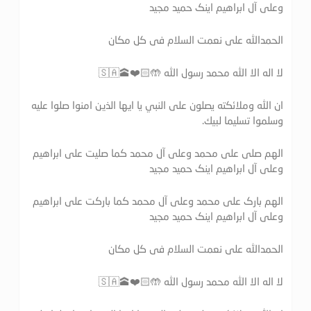
وعلی آل ابراهیم اینک حمید مجید
الحمدالله علی نعمت السلام فی کل مکان
لا اله الا الله محمد رسول الله 🤲🏻❤️🕋🇸🇦
ان الله وملائكته يصلون على النبي يا ايها الذين امنوا صلوا عليه
وسلموا تسليما لبيك.
الهم صلی علی محمد وعلی آل محمد کما صلیت علی ابراهیم
وعلی آل ابراهیم اینک حمید مجید
الهم بارک علی محمد وعلی آل محمد کما بارکت علی ابراهیم
وعلی آل ابراهیم اینک حمید مجید
الحمدالله علی نعمت السلام فی کل مکان
لا اله الا الله محمد رسول الله 🤲🏻❤️🕋🇸🇦