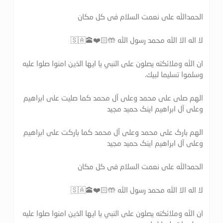
الحمدالله علی نعمت السلام فی کل مکان
لا اله الا الله محمد رسول الله 🤲🏻❤️🕋🇸🇦
ان الله وملائكته يصلون على النبي يا ايها الذين امنوا صلوا عليه
وسلموا تسليما لبيك.
الهم صلی علی محمد وعلی آل محمد کما صلیت علی ابراهیم
وعلی آل ابراهیم اینک حمید مجید
الهم بارک علی محمد وعلی آل محمد کما بارکت علی ابراهیم
وعلی آل ابراهیم اینک حمید مجید
الحمدالله علی نعمت السلام فی کل مکان
لا اله الا الله محمد رسول الله 🤲🏻❤️🕋🇸🇦
ان الله وملائكته يصلون على النبي يا ايها الذين امنوا صلوا عليه