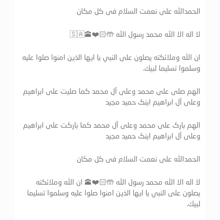
الحمدالله علی نعمت السلام فی کل مکان
لا اله الا الله محمد رسول الله 🤲🏻❤️🕋🇸🇦
ان الله وملائكته يصلون على النبي يا ايها الذين امنوا صلوا عليه
وسلموا تسليما لبيك.
الهم صلی علی محمد وعلی آل محمد کما صلیت علی ابراهیم
وعلی آل ابراهیم اینک حمید مجید
الهم بارک علی محمد وعلی آل محمد کما بارکت علی ابراهیم
وعلی آل ابراهیم اینک حمید مجید
الحمدالله علی نعمت السلام فی کل مکان
لا اله الا الله محمد رسول الله 🤲🏻❤️🕋 ان الله وملائكته
يصلون على النبي يا ايها الذين امنوا صلوا عليه وسلموا تسليما
لبيك.