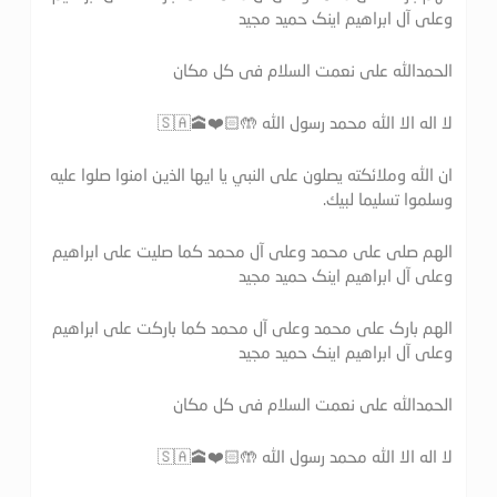
وعلی آل ابراهیم اینک حمید مجید
الحمدالله علی نعمت السلام فی کل مکان
لا اله الا الله محمد رسول الله 🤲🏻❤️🕋🇸🇦
ان الله وملائكته يصلون على النبي يا ايها الذين امنوا صلوا عليه
وسلموا تسليما لبيك.
الهم صلی علی محمد وعلی آل محمد کما صلیت علی ابراهیم
وعلی آل ابراهیم اینک حمید مجید
الهم بارک علی محمد وعلی آل محمد کما بارکت علی ابراهیم
وعلی آل ابراهیم اینک حمید مجید
الحمدالله علی نعمت السلام فی کل مکان
لا اله الا الله محمد رسول الله 🤲🏻❤️🕋🇸🇦