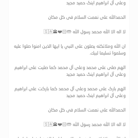
وعلی آل ابراهیم اینک حمید مجید
الحمدالله علی نعمت السلام فی کل مکان
لا اله الا الله محمد رسول الله 🤲🏻❤️🕋🇸🇦
ان الله وملائكته يصلون على النبي يا ايها الذين امنوا صلوا عليه
وسلموا تسليما لبيك.
الهم صلی علی محمد وعلی آل محمد کما صلیت علی ابراهیم
وعلی آل ابراهیم اینک حمید مجید
الهم بارک علی محمد وعلی آل محمد کما بارکت علی ابراهیم
وعلی آل ابراهیم اینک حمید مجید
الحمدالله علی نعمت السلام فی کل مکان
لا اله الا الله محمد رسول الله 🤲🏻❤️🕋🇸🇦