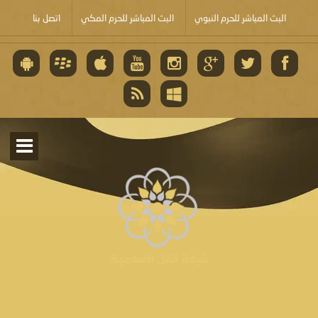
البث المباشر للحرم النبوي
البث المباشر للحرم المكي
اتصل بنا