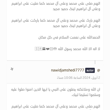
الهم صلی علی محمد وعلی آل محمد کما صلیت علی ابراهیم
وعلی آل ابراهیم اینک حمید مجید
الهم بارک علی محمد وعلی آل محمد کما بارکت علی ابراهیم
وعلی آل ابراهیم اینک حمید مجید
الحمدالله علی نعمت السلام فی کل مکان
لا اله الا الله محمد رسول الله 🤲🏻❤️🕋🇸🇦
رد
@nawidjamshedi7777
2 أبريل، 2024 الساعة 10:06 مساءً
ان الله وملائكته يصلون على النبي يا ايها الذين امنوا صلوا عليه
وسلموا تسليما لبيك.
الهم صلی علی محمد وعلی آل محمد کما صلیت علی ابراهیم