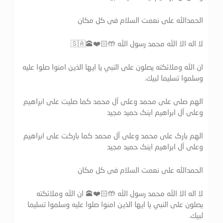
الحمدالله علی نعمت السلام فی کل مکان
لا اله الا الله محمد رسول الله 🤲🏻❤️🕋🇸🇦
ان الله وملائكته يصلون على النبي يا ايها الذين امنوا صلوا عليه
وسلموا تسليما لبيك.
الهم صلی علی محمد وعلی آل محمد کما صلیت علی ابراهیم
وعلی آل ابراهیم اینک حمید مجید
الهم بارک علی محمد وعلی آل محمد کما بارکت علی ابراهیم
وعلی آل ابراهیم اینک حمید مجید
الحمدالله علی نعمت السلام فی کل مکان
لا اله الا الله محمد رسول الله 🤲🏻❤️🕋 ان الله وملائكته
يصلون على النبي يا ايها الذين امنوا صلوا عليه وسلموا تسليما
لبيك.