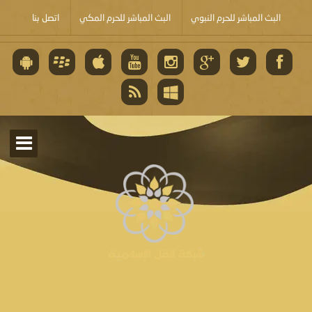
البث المباشر للحرم النبوي
البث المباشر للحرم المكي
اتصل بنا