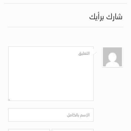
شارك برأيك