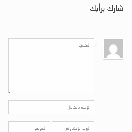
شارك برأيك