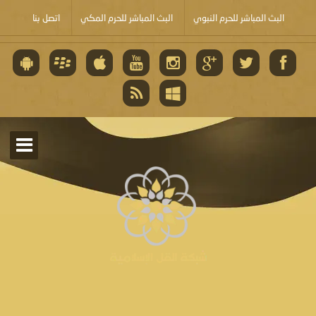
البث المباشر للحرم النبوي
البث المباشر للحرم المكي
اتصل بنا