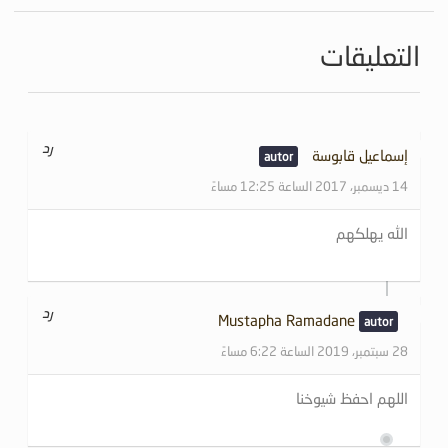
التعليقات
رد
إسماعيل قابوسة
14 ديسمبر، 2017 الساعة 12:25 مساءً
الله يهلكهم
رد
Mustapha Ramadane
28 سبتمبر، 2019 الساعة 6:22 مساءً
اللهم احفظ شيوخنا