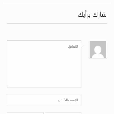
شارك برأيك