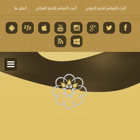
البث المباشر للحرم النبوي
البث المباشر للحرم المكي
اتصل بنا