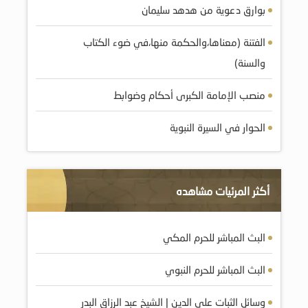
بوارق دعوية من هدهد سليمان
الفتنة (معناها،والحكمة منها،في ضوء الكتاب
والسنة)
منصب الإمامة الكبرى أحكام وضوابط
الحوار في السيرة النبوية
أكثر المرئيات مشاهده
البث المباشر للحرم المكي
البث المباشر للحرم النبوي
وسائل الثبات على الدين | الشيخ عبد الرزاق البدر