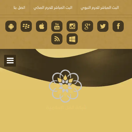
البث المباشر للحرم النبوي
البث المباشر للحرم المكي
اتصل بنا