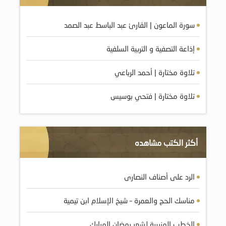
سورة الماعون | القارئ عبد الباسط عبد الصمد
إذاعة التصفية و التربية السلفية
تلاوة مختارة | أحمد الرباعي
تلاوة مختارة | فتحي بوسيس
أكثر الكتب مشاهده
الرد على أصناف النصارى
مناسك الحج والعمرة – شيخ الإسلام ابن تيمية
الخطب المنبرية لشهر رمضان المبارك