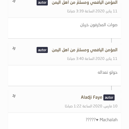
المؤمن اليافعي ومسلمً من اهل اليمن
11 يناير، 2020 الساعة 3:39 صباحًا
صوات المكرفون خربان
رد
المؤمن اليافعي ومسلمً من اهل اليمن
11 يناير، 2020 الساعة 3:40 صباحًا
حولو تعداله
رد
Aladji Faye
10 مارس، 2020 الساعة 1:22 صباحًا
Machalah ♥️?????