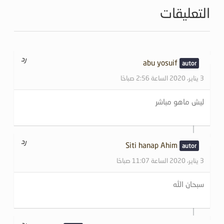
التعليقات
رد
abu yosuif
3 يناير، 2020 الساعة 2:56 صباحًا
ليش ماهو مباشر
رد
Siti hanap Ahim
3 يناير، 2020 الساعة 11:07 صباحًا
سبحان الله
رد