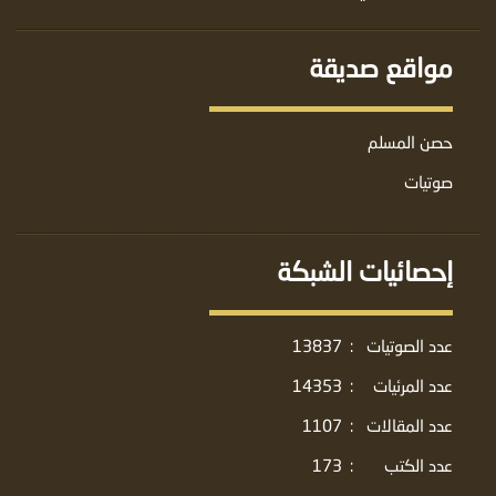
مواقع صديقة
حصن المسلم
صوتيات
إحصائيات الشبكة
عدد الصوتيات
:
13837
عدد المرئيات
:
14353
عدد المقالات
:
1107
عدد الكتب
:
173