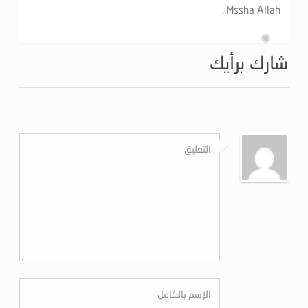
Mssha Allah..
شارك برأيك