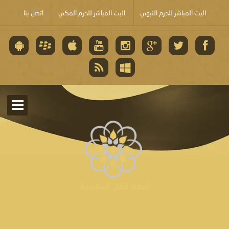
البث المباشر للحرم النبوي
البث المباشر للحرم المكي
اتصل بنا