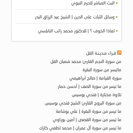
البث المباشر للحرم النبوي
وسائل الثبات على الدين | الشيخ عبد الرزاق البدر
لماذا الخوف ؟ | للدكتور محمد راتب النابلسي
قـراء مـديـنـة القل
من سورة النجم القارئ محمد شعبان القل
ماتيسر من سورة البقرة
سورة القيامة | صالح ابراهيمي
ما تيسر من سورة الصف | أحسن حمار
تلاوة مختارة | فتحي بوسيس
من سورة البروج القارئ الشيخ فتحي بوسيس
ما تيسر من سورة البقرة | علي بوشامة
ما تيسر من سورة القصص | أمين بوراوي
ما تيسر من سورة آل عمران | محمد لطفي كارك