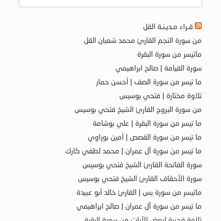
قـراء مـديـنـة القل
من سورة النجم القارئ محمد شعبان القل
ماتيسر من سورة البقرة
سورة القيامة | صالح ابراهيمي
ما تيسر من سورة الصف | أحسن حمار
تلاوة مختارة | فتحي بوسيس
من سورة البروج القارئ الشيخ فتحي بوسيس
ما تيسر من سورة البقرة | علي بوشامة
ما تيسر من سورة القصص | أمين بوراوي
ما تيسر من سورة آل عمران | محمد لطفي كارك
سورة الفاتحة القارئ الشيخ فتحي بوسيس
سورة الأحقاف القارئ الشيخ فتحي بوسيس
ماتيسر من سورة يس | القارئ خالد أبو عبيدة
ما تيسر من سورة آل عمران | صالح ابراهيمي
تلاوة فجرية لبعض الآيات من سورة البقرة