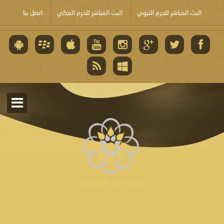
البث المباشر للحرم النبوي
البث المباشر للحرم المكي
اتصل بنا