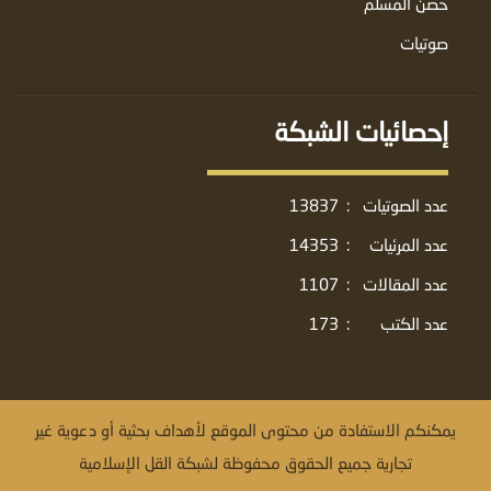
حصن المسلم
صوتيات
إحصائيات الشبكة
عدد الصوتيات
:
13837
عدد المرئيات
:
14353
عدد المقالات
:
1107
عدد الكتب
:
173
يمكنكم الاستفادة من محتوى الموقع لأهداف بحثية أو دعوية غير
تجارية جميع الحقوق محفوظة لشبكة القل الإسلامية