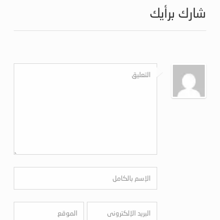
شارك برأيك