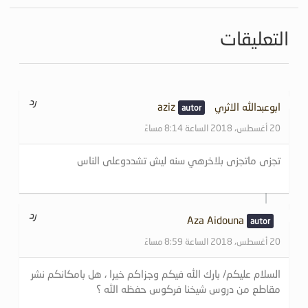
التعليقات
رد
ابوعبدالله الاثري aziz
20 أغسطس، 2018 الساعة 8:14 مساءً
تجزى ماتجزى بلاخرهي سنه ليش تشددوعلى الناس
رد
Aza Aidouna
20 أغسطس، 2018 الساعة 8:59 مساءً
السلام عليكم/ بارك الله فيكم وجزاكم خيرا ، هل بامكانكم نشر
مقاطع من دروس شيخنا فركوس حفظه الله ؟