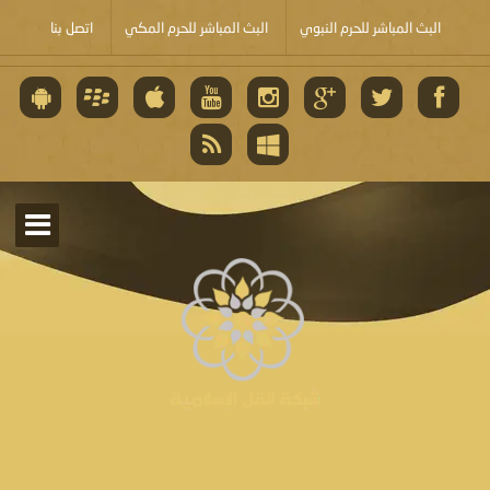
البث المباشر للحرم النبوي
البث المباشر للحرم المكي
اتصل بنا