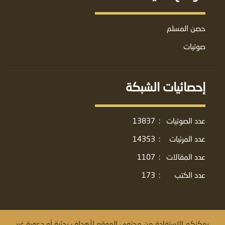
حصن المسلم
صوتيات
إحصائيات الشبكة
عدد الصوتيات
:
13837
عدد المرئيات
:
14353
عدد المقالات
:
1107
عدد الكتب
:
173
يمكنكم الاستفادة من محتوى الموقع لأهداف بحثية أو دعوية غير