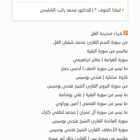
لماذا الخوف ؟ | للدكتور محمد راتب النابلسي
قـراء مـديـنـة القل
من سورة النجم القارئ محمد شعبان القل
ماتيسر من سورة البقرة
سورة القيامة | صالح ابراهيمي
ما تيسر من سورة الصف | أحسن حمار
تلاوة مختارة | فتحي بوسيس
من سورة البروج القارئ الشيخ فتحي بوسيس
ما تيسر من سورة البقرة | علي بوشامة
ما تيسر من سورة القصص | أمين بوراوي
ما تيسر من سورة آل عمران | محمد لطفي كارك
سورة الفاتحة القارئ الشيخ فتحي بوسيس
سورة الأحقاف القارئ الشيخ فتحي بوسيس
ماتيسر من سورة يس | القارئ خالد أبو عبيدة