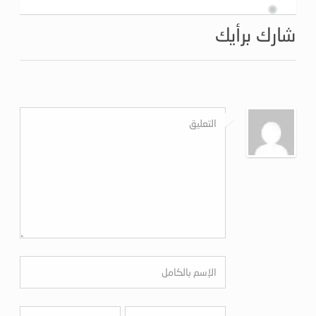
شارك برأيك