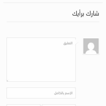
شارك برأيك