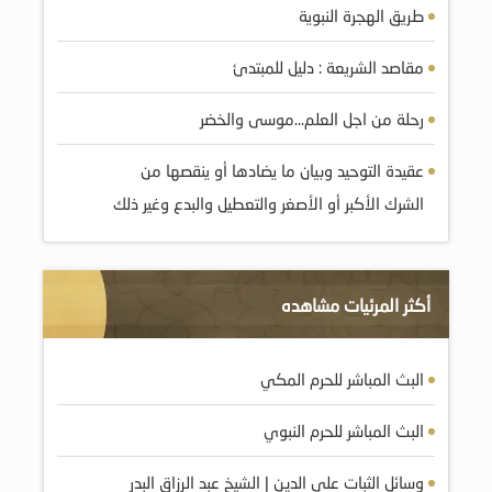
طريق الهجرة النبوية
مقاصد الشريعة : دليل للمبتدئ
رحلة من اجل العلم…موسى والخضر
عقيدة التوحيد وبيان ما يضادها أو ينقصها من
الشرك الأكبر أو الأصغر والتعطيل والبدع وغير ذلك
أكثر المرئيات مشاهده
البث المباشر للحرم المكي
البث المباشر للحرم النبوي
وسائل الثبات على الدين | الشيخ عبد الرزاق البدر