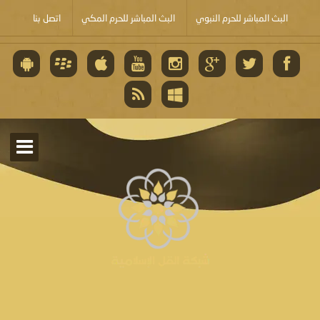
البث المباشر للحرم النبوي
البث المباشر للحرم المكي
اتصل بنا