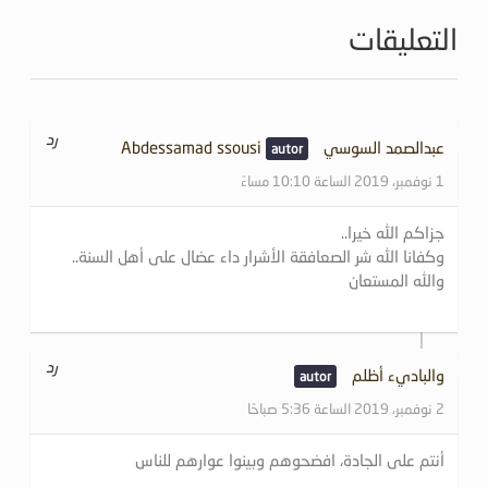
التعليقات
رد
عبدالصمد السوسي Abdessamad ssousi
1 نوفمبر، 2019 الساعة 10:10 مساءً
جزاكم الله خيرا..
وكفانا الله شر الصعافقة الأشرار داء عضال على أهل السنة..
والله المستعان
رد
والباديء أظلم
2 نوفمبر، 2019 الساعة 5:36 صباحًا
أنتم على الجادة، افضحوهم وبينوا عوارهم للناس