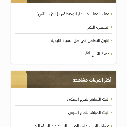
وفاء الوفا بأخبار دار المصطفى (الجزء الثاني)
المعجزة الكبرى
فنون التعامل في ظل السيرة النبوية
دعية-النبي-ﷺ-
أكثر المرئيات مشاهده
البث المباشر للحرم المكي
البث المباشر للحرم النبوي
وسائل الثبات على الدين | الشيخ عبد الرزاق البدر