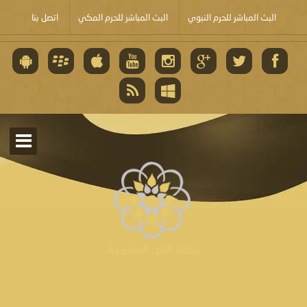
البث المباشر للحرم النبوي
البث المباشر للحرم المكي
اتصل بنا