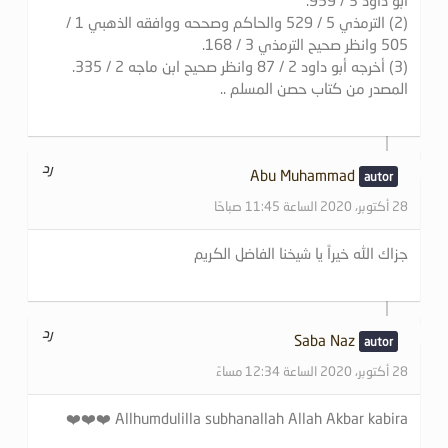
(2) الترمذي 5 / 529 والحاكم وصححه ووافقه الذهبي 1 /
505 وانظر صحيح الترمذي 3 / 168.
(3) أخرجه أبو داود 2 / 87 وانظر صحيح ابن ماجه 2 / 335.
المصدر من كتاب حصن المسلم ..
رد
Abu Muhammad
28 أكتوبر، 2020 الساعة 11:45 صباحًا
جزاك الله خيراً يا شيخنا الفاضل الكريم
رد
Saba Naz
28 أكتوبر، 2020 الساعة 12:34 مساءً
Allhumdulilla subhanallah Allah Akbar kabira ❤️❤️❤️