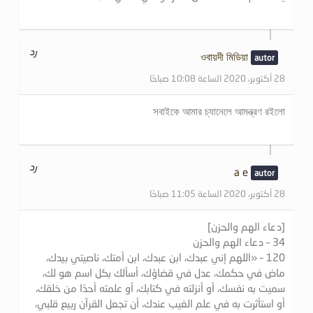
رد
ওবায়দী মিডিয়া
28 أكتوبر، 2020 الساعة 10:08 صباحًا
সবাইকে আমার চ্যানেলে আমন্ত্রণ রইলো
رد
a e
28 أكتوبر، 2020 الساعة 11:05 صباحًا
[دعاء الهم والحزن]
34 – دعاء الهم والحزن
120 – «اللهم إني عبدك، ابن عبدك، ابن أمتك، ناصيتي بيدك،
ماض في حكمك، عدل في قضاؤك، أسألك بكل اسم هو لك،
سميت به نفسك، أو أنزلته في كتابك، أو علمته أحدًا من خلقك،
أو استأثرت به في علم الغيب عندك، أن تجعل القرآن ربيع قلبي،