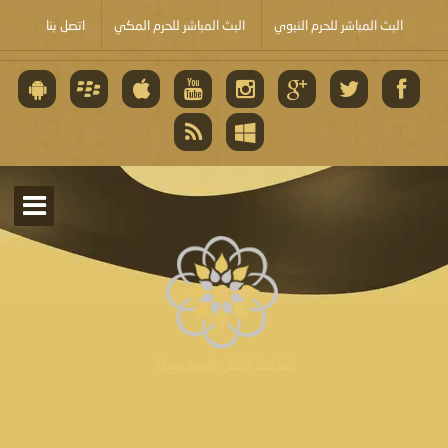
البث المباشر للحرم النبوي
البث المباشر للحرم المكي
اتصل بنا