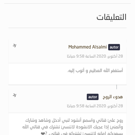
التعليقات
رد
Mohammed Alsalmi
28 أكتوبر، 2020 الساعة 9:58 صباحًا
أستغفر الله العظيم و أتوب إليه.
رد
هدوء الروح
28 أكتوبر، 2020 الساعة 9:58 صباحًا
روح علئ قناتي واسمع أنشود لنبي أدخل وشاهد وشارك
وأتمنئ إذا عجبك الانشودة لاتنسئ تشترك في قناتي الله
يسعدكم امانه لاتنسئ تشتركو في قناتي. ?❤️